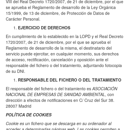
VIII del Real Decreto 1720/2007, de 21 de diciembre, por el que
se aprueba el Reglamento de desarrollo de la Ley Orgánica
15/1999, de 13 de diciembre, de Protección de Datos de
Carácter Personal.
EJERCICIO DE DERECHOS
En cumplimiento de lo establecido en la LOPD y el Real Decreto
1720/2007, de 21 de diciembre, por el que se aprueba el
Reglamento de desarrollo de la misma, el destinatario del
servicio puede ejercitar, en cualquier momento, sus derechos
de acceso, rectificación, cancelación y oposición ante el
responsable del fichero o del tratamiento, adjuntando fotocopia
de su DNI.
RESPONSABLE DEL FICHERO O DEL TRATAMIENTO
El responsable del fichero o del tratamiento es
ASOCIACIÓN
NACIONAL DE EMPRESAS DE SANIDAD AMBIENTAL
, con
dirección a efectos de notificaciones en C/ Cruz del Sur 38.
28007 Madrid
POLÍTICA DE COOKIES
Cookie
es un fichero que se descarga en su ordenador al
acceder a determinadas páginas web. Las cookies permiten a