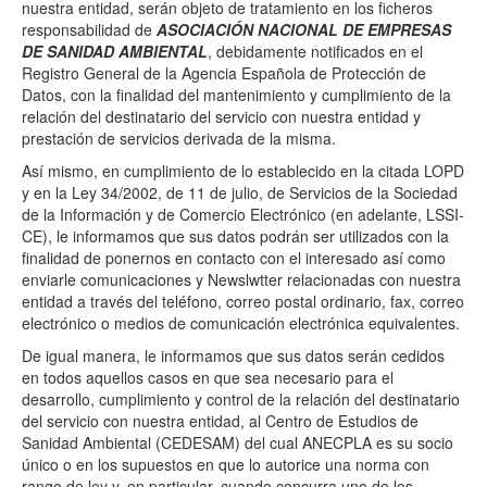
nuestra entidad, serán objeto de tratamiento en los ficheros
responsabilidad de
ASOCIACIÓN NACIONAL DE EMPRESAS
DE SANIDAD AMBIENTAL
, debidamente notificados en el
Registro General de la Agencia Española de Protección de
Datos, con la finalidad del mantenimiento y cumplimiento de la
relación del destinatario del servicio con nuestra entidad y
prestación de servicios derivada de la misma.
Así mismo, en cumplimiento de lo establecido en la citada LOPD
y en la Ley 34/2002, de 11 de julio, de Servicios de la Sociedad
de la Información y de Comercio Electrónico (en adelante, LSSI-
CE), le informamos que sus datos podrán ser utilizados con la
finalidad de ponernos en contacto con el interesado así como
enviarle comunicaciones y Newslwtter relacionadas con nuestra
entidad a través del teléfono, correo postal ordinario, fax, correo
electrónico o medios de comunicación electrónica equivalentes.
De igual manera, le informamos que sus datos serán cedidos
en todos aquellos casos en que sea necesario para el
desarrollo, cumplimiento y control de la relación del destinatario
del servicio con nuestra entidad, al Centro de Estudios de
Sanidad Ambiental (CEDESAM) del cual ANECPLA es su socio
único o en los supuestos en que lo autorice una norma con
rango de ley y, en particular, cuando concurra uno de los