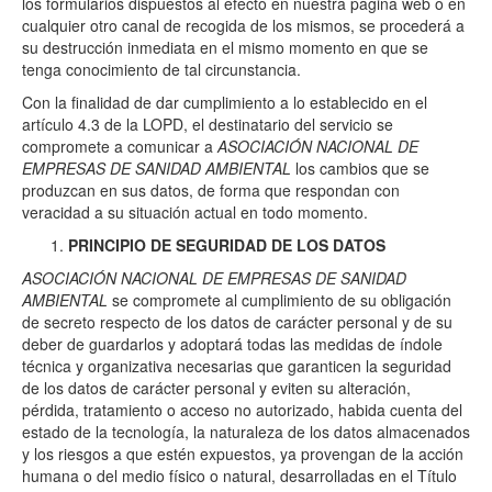
los formularios dispuestos al efecto en nuestra página web o en
cualquier otro canal de recogida de los mismos, se procederá a
su destrucción inmediata en el mismo momento en que se
tenga conocimiento de tal circunstancia.
Con la finalidad de dar cumplimiento a lo establecido en el
artículo 4.3 de la LOPD, el destinatario del servicio se
compromete a comunicar a
ASOCIACIÓN NACIONAL DE
EMPRESAS DE SANIDAD AMBIENTAL
los cambios que se
produzcan en sus datos, de forma que respondan con
veracidad a su situación actual en todo momento.
PRINCIPIO DE SEGURIDAD DE LOS DATOS
ASOCIACIÓN NACIONAL DE EMPRESAS DE SANIDAD
AMBIENTAL
se compromete al cumplimiento de su obligación
de secreto respecto de los datos de carácter personal y de su
deber de guardarlos y adoptará todas las medidas de índole
técnica y organizativa necesarias que garanticen la seguridad
de los datos de carácter personal y eviten su alteración,
pérdida, tratamiento o acceso no autorizado, habida cuenta del
estado de la tecnología, la naturaleza de los datos almacenados
y los riesgos a que estén expuestos, ya provengan de la acción
humana o del medio físico o natural, desarrolladas en el Título