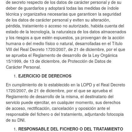
de secreto respecto de los datos de carácter personal y de su
deber de guardarlos y adoptará todas las medidas de índole
técnica y organizativa necesarias que garanticen la seguridad
de los datos de carácter personal y eviten su alteración,
pérdida, tratamiento o acceso no autorizado, habida cuenta del
estado de la tecnología, la naturaleza de los datos almacenados
y los riesgos a que estén expuestos, ya provengan de la acción
humana o del medio físico o natural, desarrolladas en el Título
VIII del Real Decreto 1720/2007, de 21 de diciembre, por el que
se aprueba el Reglamento de desarrollo de la Ley Orgánica
15/1999, de 13 de diciembre, de Protección de Datos de
Carácter Personal.
EJERCICIO DE DERECHOS
En cumplimiento de lo establecido en la LOPD y el Real Decreto
1720/2007, de 21 de diciembre, por el que se aprueba el
Reglamento de desarrollo de la misma, el destinatario del
servicio puede ejercitar, en cualquier momento, sus derechos
de acceso, rectificación, cancelación y oposición ante el
responsable del fichero o del tratamiento, adjuntando fotocopia
de su DNI.
RESPONSABLE DEL FICHERO O DEL TRATAMIENTO