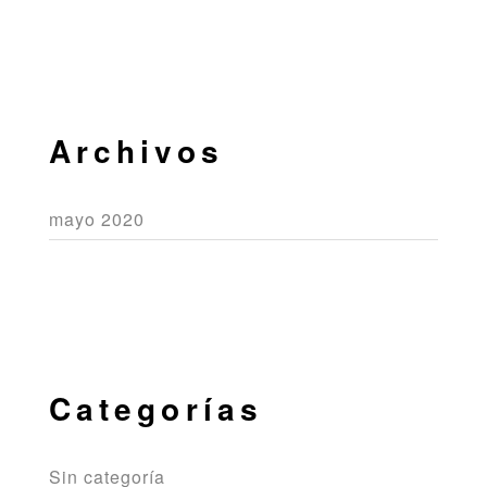
Archivos
mayo 2020
Categorías
Sin categoría